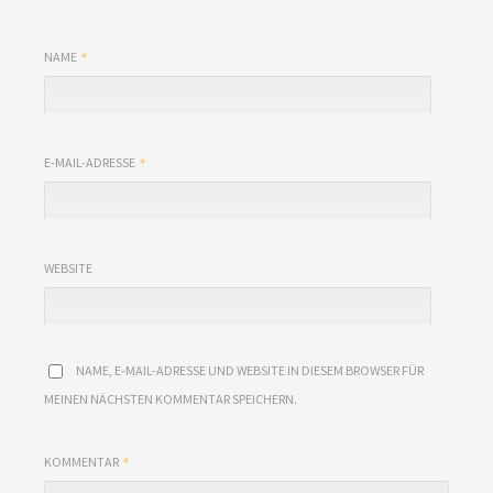
NAME
E-MAIL-ADRESSE
WEBSITE
NAME, E-MAIL-ADRESSE UND WEBSITE IN DIESEM BROWSER FÜR
MEINEN NÄCHSTEN KOMMENTAR SPEICHERN.
KOMMENTAR