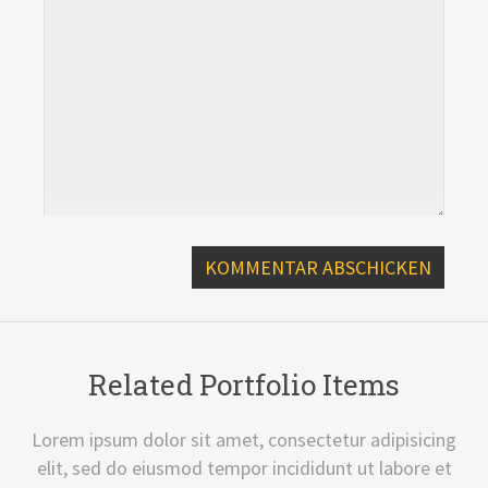
Related Portfolio Items
Lorem ipsum dolor sit amet, consectetur adipisicing
elit, sed do eiusmod tempor incididunt ut labore et