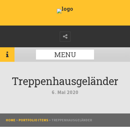
MENU
Treppenhausgeländer
6
Mai
2020
.
HOME
>
PORTFOLIO ITEMS
>
TREPPENHAUSGELÄNDER