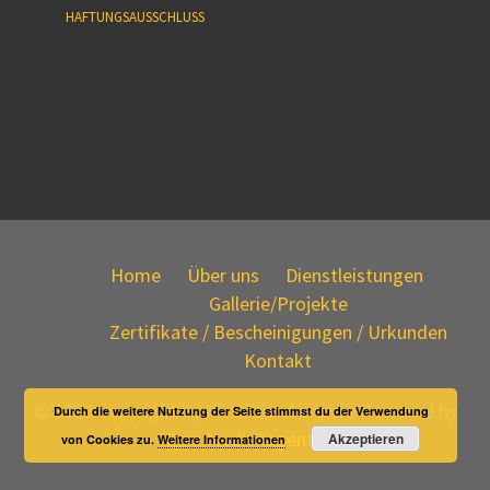
HAFTUNGSAUSSCHLUSS
Home
Über uns
Dienstleistungen
Gallerie/Projekte
Zertifikate / Bescheinigungen / Urkunden
Kontakt
© 2020 Copyright by Metallbau Lange. / Powered by
Durch die weitere Nutzung der Seite stimmst du der Verwendung
IQpix Medienagentur
Akzeptieren
von Cookies zu.
Weitere Informationen