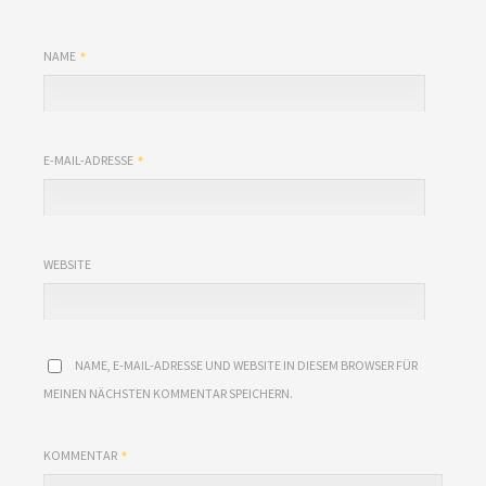
NAME
E-MAIL-ADRESSE
WEBSITE
NAME, E-MAIL-ADRESSE UND WEBSITE IN DIESEM BROWSER FÜR
MEINEN NÄCHSTEN KOMMENTAR SPEICHERN.
KOMMENTAR