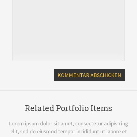
Related Portfolio Items
Lorem ipsum dolor sit amet, consectetur adipisicing
elit, sed do eiusmod tempor incididunt ut labore et