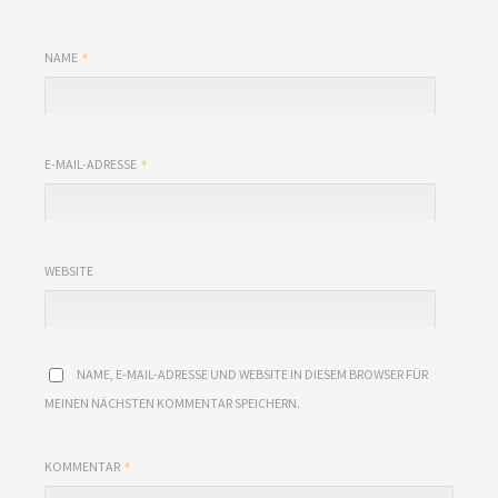
NAME
E-MAIL-ADRESSE
WEBSITE
NAME, E-MAIL-ADRESSE UND WEBSITE IN DIESEM BROWSER FÜR
MEINEN NÄCHSTEN KOMMENTAR SPEICHERN.
KOMMENTAR