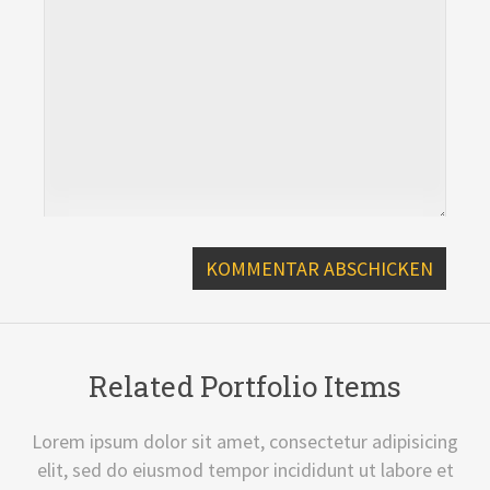
Related Portfolio Items
Lorem ipsum dolor sit amet, consectetur adipisicing
elit, sed do eiusmod tempor incididunt ut labore et