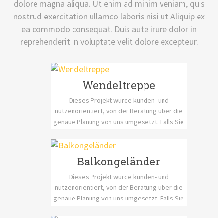
dolore magna aliqua. Ut enim ad minim veniam, quis
nostrud exercitation ullamco laboris nisi ut Aliquip ex
ea commodo consequat. Duis aute irure dolor in
reprehenderit in voluptate velit dolore excepteur.
Wendeltreppe
Dieses Projekt wurde kunden- und
nutzenorientiert, von der Beratung über die
genaue Planung von uns umgesetzt. Falls Sie
Fragen zu dieser Umsetzung haben
kontaktieren Sie uns bitte unter
metallbau.r.lange@t-online.de.
Balkongeländer
Dieses Projekt wurde kunden- und
nutzenorientiert, von der Beratung über die
genaue Planung von uns umgesetzt. Falls Sie
Fragen zu dieser Umsetzung haben