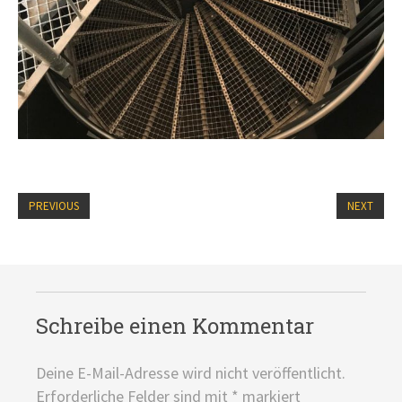
PREVIOUS
NEXT
Schreibe einen Kommentar
Deine E-Mail-Adresse wird nicht veröffentlicht.
Erforderliche Felder sind mit
*
markiert