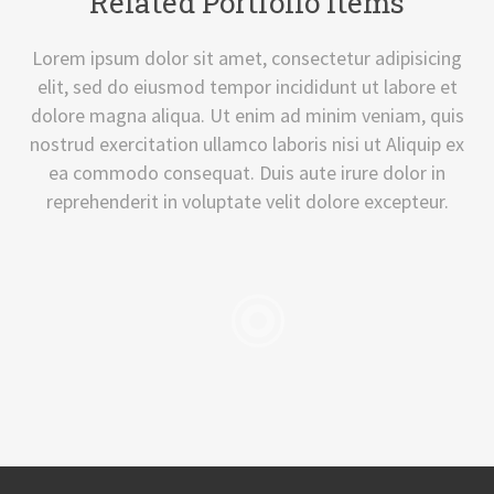
Related Portfolio Items
Lorem ipsum dolor sit amet, consectetur adipisicing
elit, sed do eiusmod tempor incididunt ut labore et
dolore magna aliqua. Ut enim ad minim veniam, quis
nostrud exercitation ullamco laboris nisi ut Aliquip ex
ea commodo consequat. Duis aute irure dolor in
reprehenderit in voluptate velit dolore excepteur.
Wendeltreppe
Ba
Dieses Projekt wurde kunden- und
Dieses 
nutzenorientiert, von der Beratung über die
nutzenorient
genaue Planung von uns umgesetzt. Falls Sie
genaue Planun
Fragen zu dieser Umsetzung haben
Fragen z
kontaktieren Sie uns bitte unter
kontakt
metallbau.r.lange@t-online.de.
metall