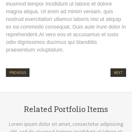
eiusmod tempor incididunt ut labore et dolore
magna aliqua. Ut enim ad minim veniam, quis
nostrud exercitation ullamco laboris nisi ut aliquip
ex ea commodo consequat. Duis aute irure dolor in
reprehenderit.At vero eos et accusamus et iusto
odio dignissimos ducimus qui blanditiis
praesentium voluptatum.
PREVIOUS
NEXT
Related Portfolio Items
Lorem ipsum dolor sit amet, consectetur adipisicing
elit, sed do eiusmod tempor incididunt ut labore et