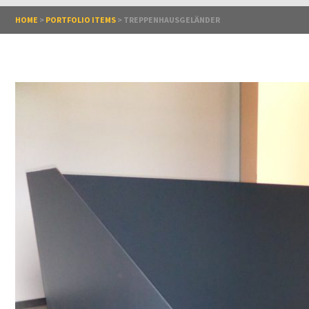
HOME
>
PORTFOLIO ITEMS
>
TREPPENHAUSGELÄNDER