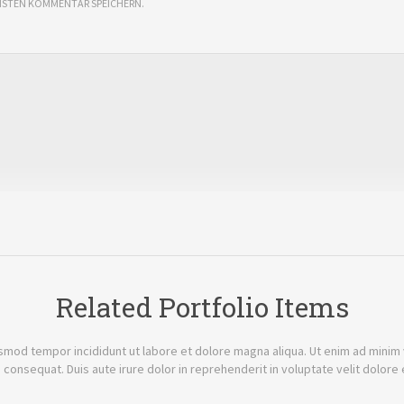
CHSTEN KOMMENTAR SPEICHERN.
Related Portfolio Items
smod tempor incididunt ut labore et dolore magna aliqua. Ut enim ad minim ve
onsequat. Duis aute irure dolor in reprehenderit in voluptate velit dolore 