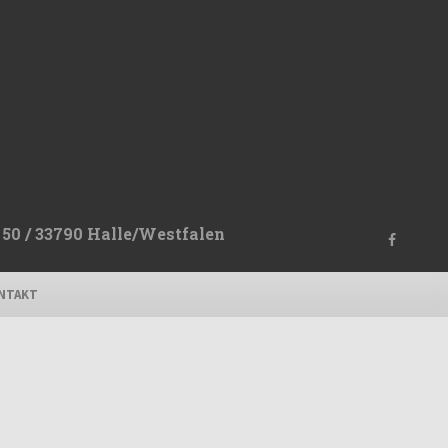
50 / 33790 Halle/Westfalen
NTAKT