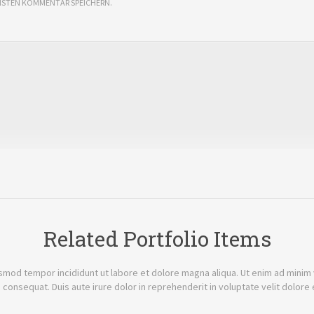
CHSTEN KOMMENTAR SPEICHERN.
Related Portfolio Items
smod tempor incididunt ut labore et dolore magna aliqua. Ut enim ad minim ve
onsequat. Duis aute irure dolor in reprehenderit in voluptate velit dolore 