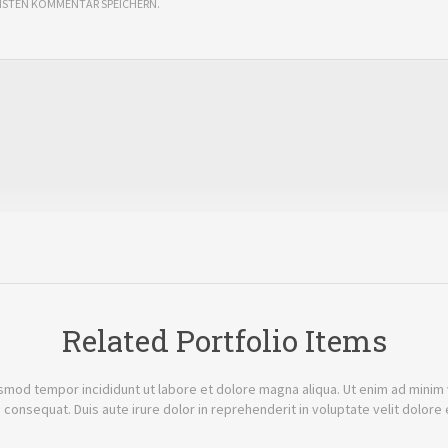
CHSTEN KOMMENTAR SPEICHERN.
Related Portfolio Items
smod tempor incididunt ut labore et dolore magna aliqua. Ut enim ad minim ve
onsequat. Duis aute irure dolor in reprehenderit in voluptate velit dolore 