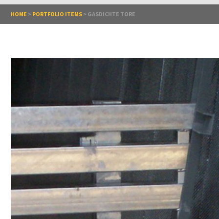
HOME
>
PORTFOLIO ITEMS
>
GASDICHTE TORE