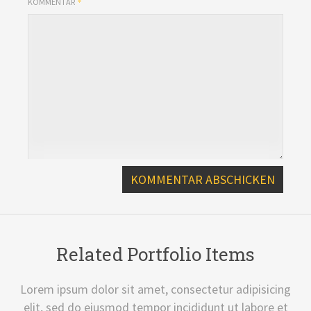
KOMMENTAR
Related Portfolio Items
Lorem ipsum dolor sit amet, consectetur adipisicing
elit, sed do eiusmod tempor incididunt ut labore et