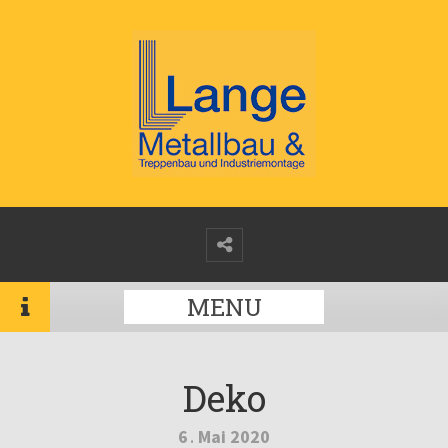
MENU
Deko
6
Mai
2020
.