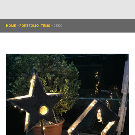
HOME
>
PORTFOLIO ITEMS
>
DEKO